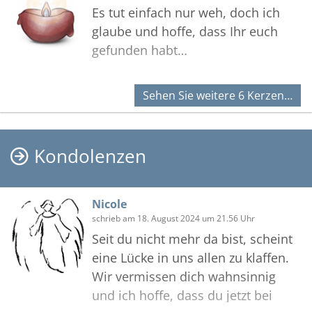
Es tut einfach nur weh, doch ich
glaube und hoffe, dass Ihr euch
gefunden habt…
Sehen Sie weitere 6 Kerzen…
Kondolenzen
Nicole
schrieb am 18. August 2024 um 21.56 Uhr
Seit du nicht mehr da bist, scheint
eine Lücke in uns allen zu klaffen.
Wir vermissen dich wahnsinnig
und ich hoffe, dass du jetzt bei